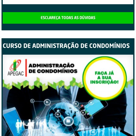
ESCLAREÇA TODAS AS DÚVIDAS
CURSO DE ADMINISTRAÇÃO DE CONDOMÍNIOS