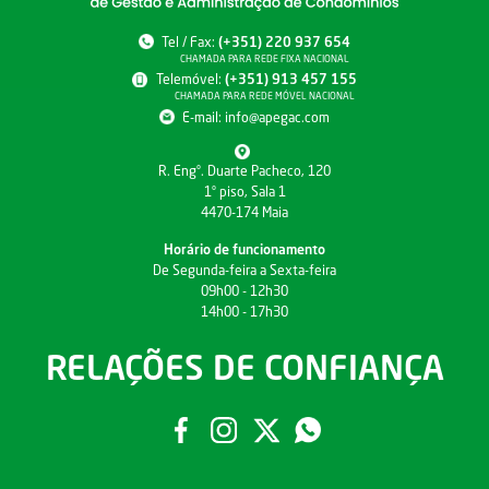
Tel / Fax:
(+351) 220 937 654
CHAMADA PARA REDE FIXA NACIONAL
Telemóvel:
(+351) 913 457 155
CHAMADA PARA REDE MÓVEL NACIONAL
E-mail:
info@apegac.com
R. Engº. Duarte Pacheco, 120
1º piso, Sala 1
4470-174 Maia
Horário de funcionamento
De Segunda-feira a Sexta-feira
09h00 - 12h30
14h00 - 17h30
RELAÇÕES DE CONFIANÇA