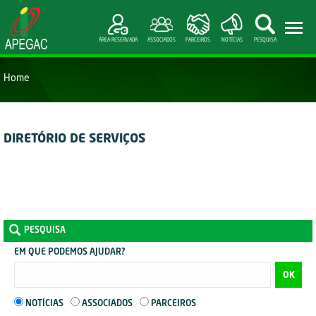
ÁREA RESERVADA
ASSOCIADOS
PARCEIROS
NOTÍCIAS
PESQUISA
Home
DIRETÓRIO DE SERVIÇOS
PESQUISA
EM QUE PODEMOS AJUDAR?
OK
NOTÍCIAS
ASSOCIADOS
PARCEIROS