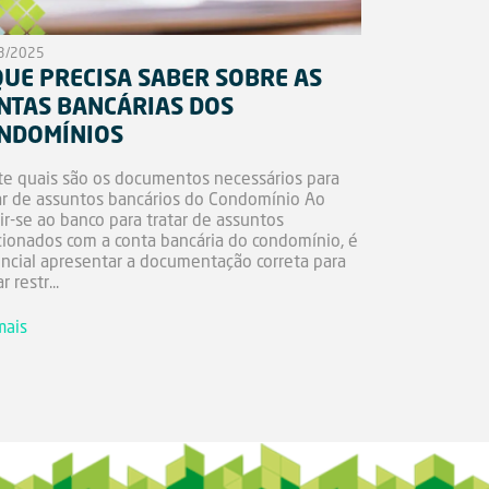
3/2025
QUE PRECISA SABER SOBRE AS
NTAS BANCÁRIAS DOS
NDOMÍNIOS
e quais são os documentos necessários para
ar de assuntos bancários do Condomínio Ao
gir-se ao banco para tratar de assuntos
cionados com a conta bancária do condomínio, é
ncial apresentar a documentação correta para
r restr...
mais