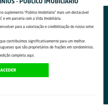
IOS - PÚBLICO IMOBILIÁRIO
o no suplemento “Público Imobiliário” mais um destacável
 e em parceria com a Vida Imobiliária.
volver para a valorização e credibilização do nosso setor
que contribuímos significativamente para um melhor
tugueses que são proprietários de frações em condomínios.
edição completa aqui.
ACEDER