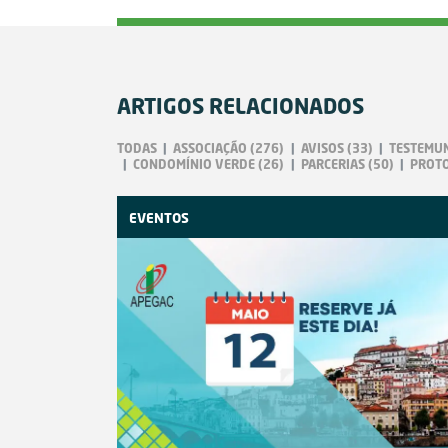
ARTIGOS RELACIONADOS
TODAS
ASSOCIAÇÃO
(276)
AVISOS
(33)
TESTEMU
CONDOMÍNIO VERDE
(26)
PARCERIAS
(50)
PROT
EVENTOS