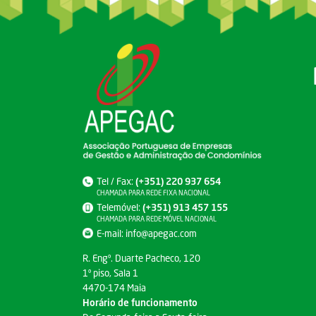
Tel / Fax:
(+351) 220 937 654
CHAMADA PARA REDE FIXA NACIONAL
Telemóvel:
(+351) 913 457 155
CHAMADA PARA REDE MÓVEL NACIONAL
E-mail:
info@apegac.com
R. Engº. Duarte Pacheco, 120
1º piso, Sala 1
4470-174 Maia
Horário de funcionamento