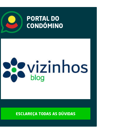
PORTAL DO
CONDÓMINO
ESCLAREÇA TODAS AS DÚVIDAS