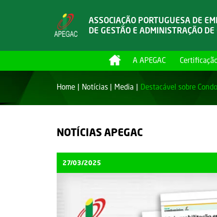
ASSOCIAÇÃO PORTUGUESA DE E
DE GESTÃO E ADMINISTRAÇÃO DE
A APEGAC
Certificaçã
Home
Notícias
Media
Destacável sobre Condom
NOTÍCIAS APEGAC
27/03/2025