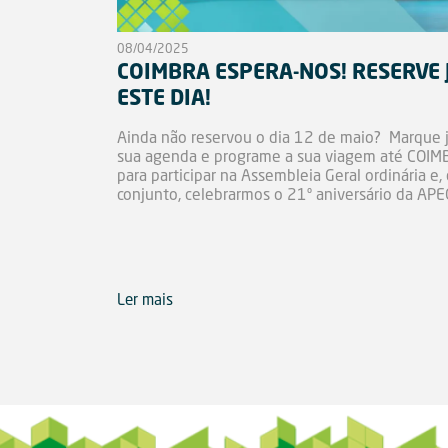
08/04/2025
COIMBRA ESPERA-NOS! RESERVE 
ESTE DIA!
Ainda não reservou o dia 12 de maio? Marque já na
sua agenda e programe a sua viagem até COI
para participar na Assembleia Geral ordinária e,
conjunto, celebrarmos o 21º aniversário da AP
Ler mais