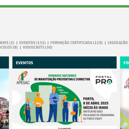
NHOS
(2)
EVENTOS
(131)
FORMAÇÃO CERTIFICADA
(119)
LEGISLAÇÃO
OCOLOS
(8)
VIDEOCASTS
(30)
EVENTOS
FO