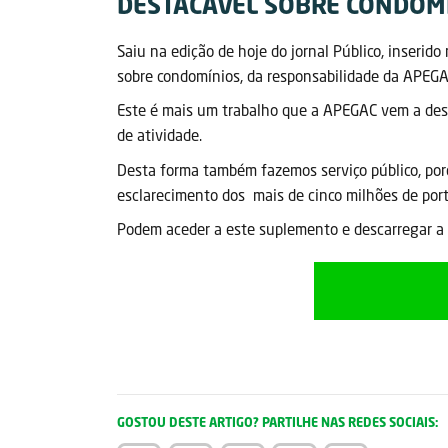
DESTACÁVEL SOBRE CONDOMÍN
Saiu na edição de hoje do jornal Público, inserid
sobre condomínios, da responsabilidade da APEGAC
Este é mais um trabalho que a APEGAC vem a desen
de atividade.
Desta forma também fazemos serviço público, por
esclarecimento dos mais de cinco milhões de por
Podem aceder a este suplemento e descarregar a 
GOSTOU DESTE ARTIGO? PARTILHE NAS REDES SOCIAIS: