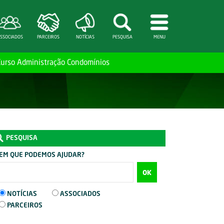
SSOCIADOS
PARCEIROS
NOTÍCIAS
PESQUISA
MENU
Curso Administração Condomínios
PESQUISA
EM QUE PODEMOS AJUDAR?
OK
NOTÍCIAS
ASSOCIADOS
PARCEIROS