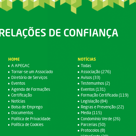
RELAÇÕES DE CONFIANÇA
HOME
NOTÍCIAS
A APEGAC
Todas
Tornar-se um Associado
Associação (276)
Diretório de Serviços
Avisos (33)
Eventos
Testemunhos (2)
Agenda de Formações
Eventos (131)
Certificação
Formação Certificada (119)
Notícias
Legislação (84)
Bolsa de Emprego
Regras e Prevenção (22)
Documentos
Media (115)
Política de Privacidade
Condomínio Verde (26)
Política de Cookies
Parcerias (50)
Protocolos (8)